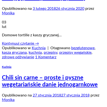
Opublikowano na
3 lutego 2018
26 stycznia 2020
przez
Monika
03
lut
Domowe tortille z kaszy gryczanej…
Kontynuuj czytanie
→
Opublikowano w
Kuchnia
|
Otagowano
bezglutenowe
,
kasza gryczana
,
kuchnia
,
przepisy
,
przepisy wegańskie
,
zdrowe odżywianie
1 Komentarz
Kuchnia
Chili sin carne – proste i pyszne
wegetariańskie danie jednogarnkowe
Opublikowano na
27 stycznia 2018
27 stycznia 2018
przez
Monika