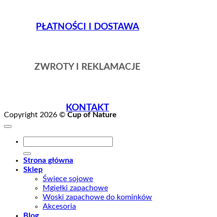
PŁATNOŚCI I DOSTAWA
ZWROTY I REKLAMACJE
KONTAKT
Copyright 2026 ©
Cup of Nature
Szukaj:
Strona główna
Sklep
Świece sojowe
Mgiełki zapachowe
Woski zapachowe do kominków
Akcesoria
Blog