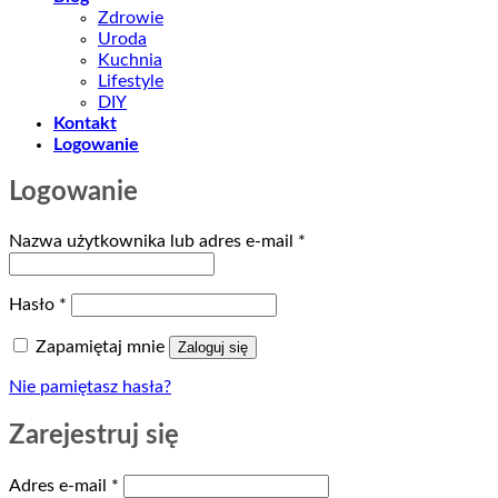
Zdrowie
Uroda
Kuchnia
Lifestyle
DIY
Kontakt
Logowanie
Logowanie
Wymagane
Nazwa użytkownika lub adres e-mail
*
Wymagane
Hasło
*
Zapamiętaj mnie
Zaloguj się
Nie pamiętasz hasła?
Zarejestruj się
Wymagane
Adres e-mail
*