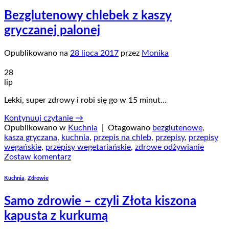
Bezglutenowy chlebek z kaszy
gryczanej palonej
Opublikowano na
28 lipca 2017
przez
Monika
28
lip
Lekki, super zdrowy i robi się go w 15 minut…
Kontynuuj czytanie
→
Opublikowano w
Kuchnia
|
Otagowano
bezglutenowe
,
kasza gryczana
,
kuchnia
,
przepis na chleb
,
przepisy
,
przepisy
wegańskie
,
przepisy wegetariańskie
,
zdrowe odżywianie
Zostaw komentarz
Kuchnia
,
Zdrowie
Samo zdrowie – czyli Złota kiszona
kapusta z kurkumą