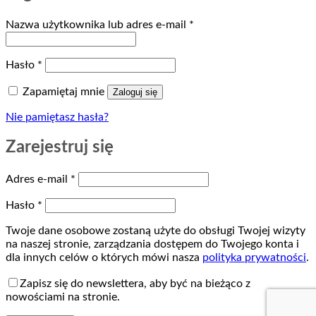
Wymagane
Nazwa użytkownika lub adres e-mail
*
Wymagane
Hasło
*
Zapamiętaj mnie
Zaloguj się
Nie pamiętasz hasła?
Zarejestruj się
Wymagane
Adres e-mail
*
Wymagane
Hasło
*
Twoje dane osobowe zostaną użyte do obsługi Twojej wizyty
na naszej stronie, zarządzania dostępem do Twojego konta i
dla innych celów o których mówi nasza
polityka prywatności
.
Zapisz się do newslettera, aby być na bieżąco z
nowościami na stronie.