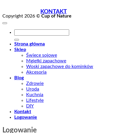
KONTAKT
Copyright 2026 ©
Cup of Nature
Szukaj:
Strona główna
Sklep
Świece sojowe
Mgiełki zapachowe
Woski zapachowe do kominków
Akcesoria
Blog
Zdrowie
Uroda
Kuchnia
Lifestyle
DIY
Kontakt
Logowanie
Logowanie