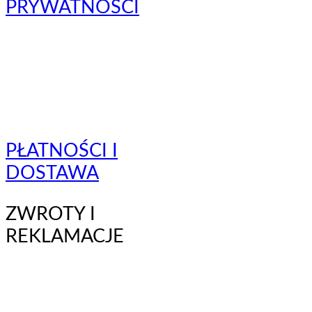
PRYWATNOŚCI
PŁATNOŚCI I
DOSTAWA
ZWROTY I
REKLAMACJE