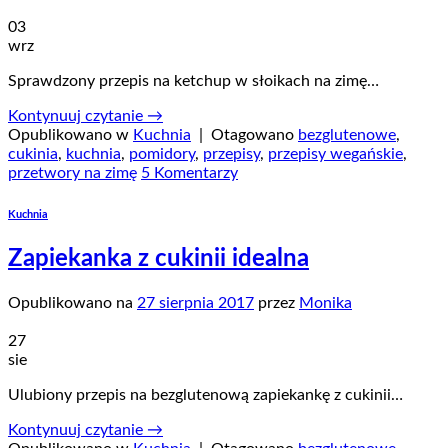
03
wrz
Sprawdzony przepis na ketchup w słoikach na zimę…
Kontynuuj czytanie
→
Opublikowano w
Kuchnia
|
Otagowano
bezglutenowe
,
cukinia
,
kuchnia
,
pomidory
,
przepisy
,
przepisy wegańskie
,
przetwory na zimę
5 Komentarzy
Kuchnia
Zapiekanka z cukinii idealna
Opublikowano na
27 sierpnia 2017
przez
Monika
27
sie
Ulubiony przepis na bezglutenową zapiekankę z cukinii…
Kontynuuj czytanie
→