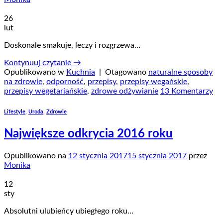
26
lut
Doskonale smakuje, leczy i rozgrzewa…
Kontynuuj czytanie
→
Opublikowano w
Kuchnia
|
Otagowano
naturalne sposoby
na zdrowie
,
odporność
,
przepisy
,
przepisy wegańskie
,
przepisy wegetariańskie
,
zdrowe odżywianie
13 Komentarzy
Lifestyle
,
Uroda
,
Zdrowie
Największe odkrycia 2016 roku
Opublikowano na
12 stycznia 2017
15 stycznia 2017
przez
Monika
12
sty
Absolutni ulubieńcy ubiegłego roku…