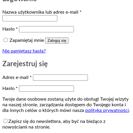
Wymagane
Nazwa użytkownika lub adres e-mail
*
Wymagane
Hasło
*
Zapamiętaj mnie
Zaloguj się
Nie pamiętasz hasła?
Zarejestruj się
Wymagane
Adres e-mail
*
Wymagane
Hasło
*
Twoje dane osobowe zostaną użyte do obsługi Twojej wizyty
na naszej stronie, zarządzania dostępem do Twojego konta i
dla innych celów o których mówi nasza
polityka prywatności
.
Zapisz się do newslettera, aby być na bieżąco z
nowościami na stronie.