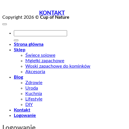
KONTAKT
Copyright 2026 ©
Cup of Nature
Szukaj:
Strona główna
Sklep
Świece sojowe
Mgiełki zapachowe
Woski zapachowe do kominków
Akcesoria
Blog
Zdrowie
Uroda
Kuchnia
Lifestyle
DIY
Kontakt
Logowanie
Logowanie