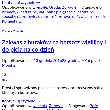
Kontynuuj czytanie
→
Opublikowano w
Lifestyle
,
Uroda
,
Zdrowie
|
Otagowano
kosmetyki naturalne
,
naturalna pielęgnacja
,
naturalne
sposoby na zdrowie
,
odporność
,
zdrowe odżywianie
,
zioła
5
Komentarzy
Kuchnia
,
Zdrowie
Zakwas z buraków na barszcz wigilijny i
do picia na co dzień
Opublikowano na
13 grudnia 2016
28 grudnia 2016
przez
Monika
13
gru
Prosty i sprawdzony przepis na zdrowy, aromatyczny sok z
kiszonych buraków…
Kontynuuj czytanie
→
Opublikowano w
Kuchnia
,
Zdrowie
|
Otagowano
Boże