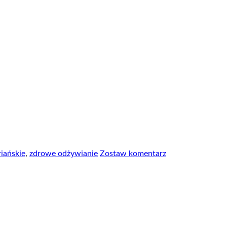
iańskie
,
zdrowe odżywianie
Zostaw komentarz