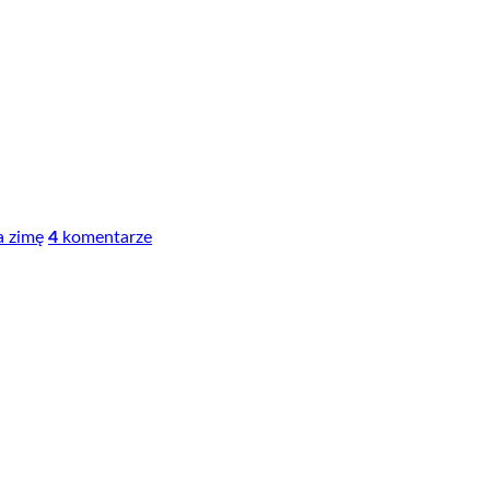
a zimę
4
komentarze