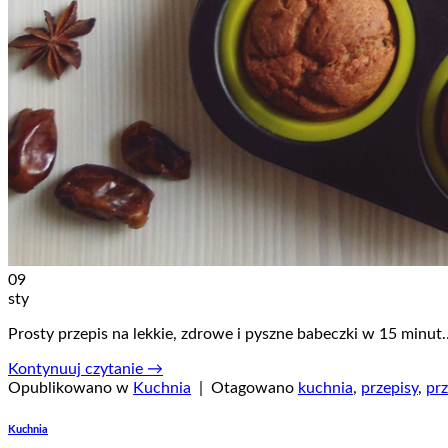
09
sty
Prosty przepis na lekkie, zdrowe i pyszne babeczki w 15 minut
Kontynuuj czytanie
→
Opublikowano w
Kuchnia
|
Otagowano
kuchnia
,
przepisy
,
pr
Kuchnia