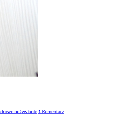
zdrowe odżywianie
1
Komentarz