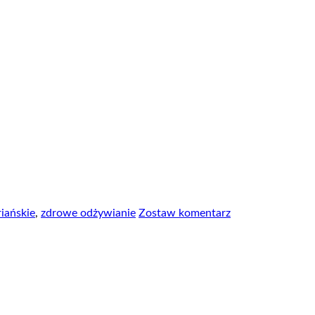
iańskie
,
zdrowe odżywianie
Zostaw komentarz