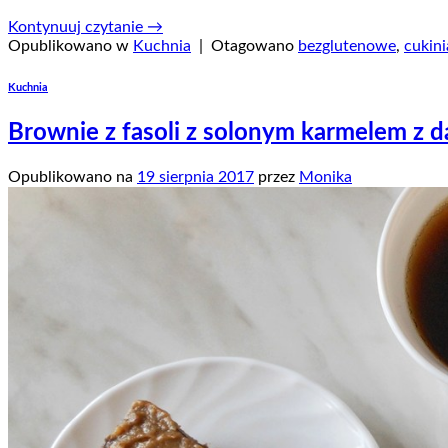
Kontynuuj czytanie
→
Opublikowano w
Kuchnia
|
Otagowano
bezglutenowe
,
cukini
Kuchnia
Brownie z fasoli z solonym karmelem z da
Opublikowano na
19 sierpnia 2017
przez
Monika