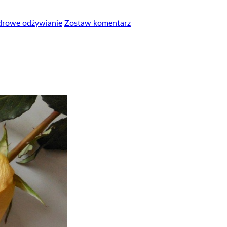
drowe odżywianie
Zostaw komentarz