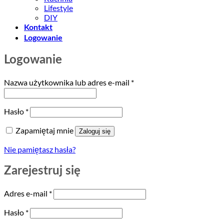
Lifestyle
DIY
Kontakt
Logowanie
Logowanie
Wymagane
Nazwa użytkownika lub adres e-mail
*
Wymagane
Hasło
*
Zapamiętaj mnie
Zaloguj się
Nie pamiętasz hasła?
Zarejestruj się
Wymagane
Adres e-mail
*
Wymagane
Hasło
*