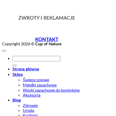
ZWROTY I REKLAMACJE
KONTAKT
Copyright 2026 ©
Cup of Nature
Szukaj:
Strona główna
Sklep
Świece sojowe
Mgiełki zapachowe
Woski zapachowe do kominków
Akcesoria
Blog
Zdrowie
Uroda
Kuchnia