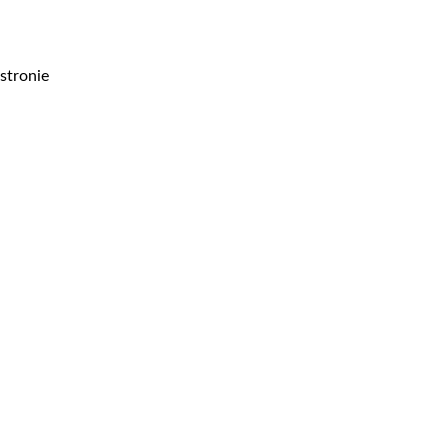
stronie