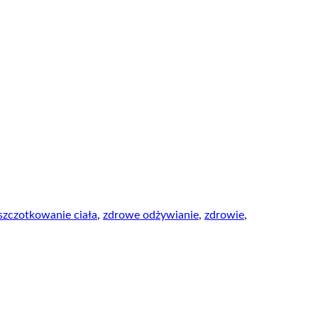
szczotkowanie ciała
,
zdrowe odżywianie
,
zdrowie
,