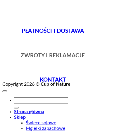
PŁATNOŚCI I DOSTAWA
ZWROTY I REKLAMACJE
KONTAKT
Copyright 2026 ©
Cup of Nature
Szukaj:
Strona główna
Sklep
Świece sojowe
Mgiełki zapachowe