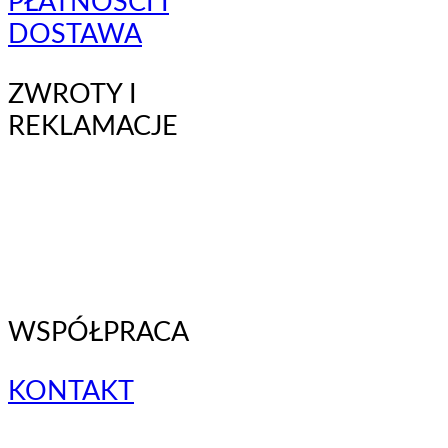
PŁATNOŚCI I
DOSTAWA
ZWROTY I
REKLAMACJE
WSPÓŁPRACA
KONTAKT