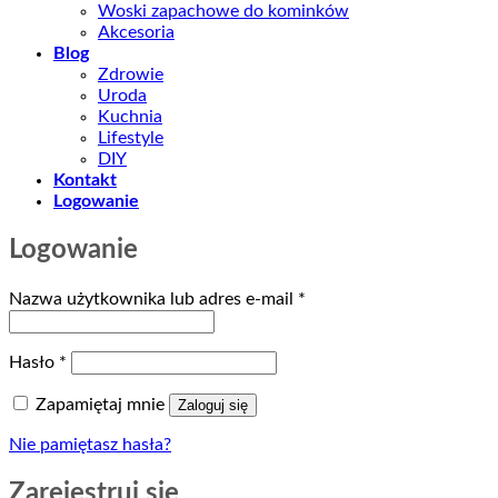
Woski zapachowe do kominków
Akcesoria
Blog
Zdrowie
Uroda
Kuchnia
Lifestyle
DIY
Kontakt
Logowanie
Logowanie
Wymagane
Nazwa użytkownika lub adres e-mail
*
Wymagane
Hasło
*
Zapamiętaj mnie
Zaloguj się
Nie pamiętasz hasła?
Zarejestruj się