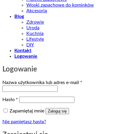
Woski zapachowe do kominków
Akcesoria
Blog
Zdrowie
Uroda
Kuchnia
Lifestyle
DIY
Kontakt
Logowanie
Logowanie
Wymagane
Nazwa użytkownika lub adres e-mail
*
Wymagane
Hasło
*
Zapamiętaj mnie
Zaloguj się
Nie pamiętasz hasła?