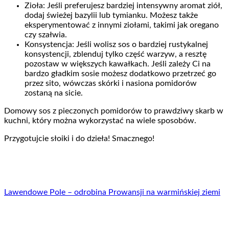
Zioła: Jeśli preferujesz bardziej intensywny aromat ziół,
dodaj świeżej bazylii lub tymianku. Możesz także
eksperymentować z innymi ziołami, takimi jak oregano
czy szałwia.
Konsystencja: Jeśli wolisz sos o bardziej rustykalnej
konsystencji, zblenduj tylko część warzyw, a resztę
pozostaw w większych kawałkach. Jeśli zależy Ci na
bardzo gładkim sosie możesz dodatkowo przetrzeć go
przez sito, wówczas skórki i nasiona pomidorów
zostaną na sicie.
Domowy sos z pieczonych pomidorów to prawdziwy skarb w
kuchni, który można wykorzystać na wiele sposobów.
Przygotujcie słoiki i do dzieła! Smacznego!
Lawendowe Pole – odrobina Prowansji na warmińskiej ziemi