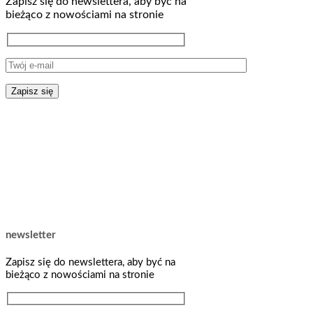
Zapisz się do newslettera, aby być na
na
bieżąco z nowościami na stronie
stronie
produktu
newsletter
Zapisz się do newslettera, aby być na
bieżąco z nowościami na stronie