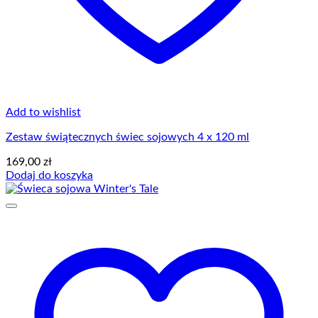
Add to wishlist
Zestaw świątecznych świec sojowych 4 x 120 ml
169,00
zł
Dodaj do koszyka