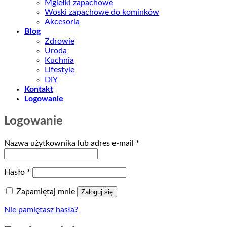
Mgiełki zapachowe
Woski zapachowe do kominków
Akcesoria
Blog
Zdrowie
Uroda
Kuchnia
Lifestyle
DIY
Kontakt
Logowanie
Logowanie
Wymagane
Nazwa użytkownika lub adres e-mail
*
Wymagane
Hasło
*
Zapamiętaj mnie
Zaloguj się
Nie pamiętasz hasła?