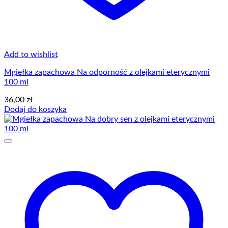
Add to wishlist
Mgiełka zapachowa Na odporność z olejkami eterycznymi
100 ml
36,00
zł
Dodaj do koszyka