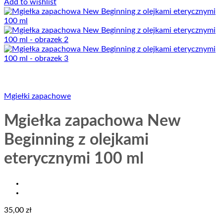
Add to wishlist
Mgiełki zapachowe
Mgiełka zapachowa New
Beginning z olejkami
eterycznymi 100 ml
35,00
zł