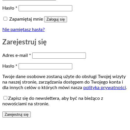
Wymagane
Hasło
*
Zapamiętaj mnie
Zaloguj się
Nie pamiętasz hasła?
Zarejestruj się
Wymagane
Adres e-mail
*
Wymagane
Hasło
*
Twoje dane osobowe zostaną użyte do obsługi Twojej wizyty
na naszej stronie, zarządzania dostępem do Twojego konta i
dla innych celów o których mówi nasza
polityka prywatności
.
Zapisz się do newslettera, aby być na bieżąco z
nowościami na stronie.
Zarejestruj się