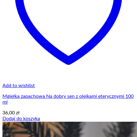
Add to wishlist
Mgiełka zapachowa Na dobry sen z olejkami eterycznymi 100
ml
36,00
zł
Dodaj do koszyka