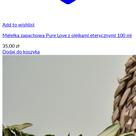
Add to wishlist
Mgiełka zapachowa Pure Love z olejkami eterycznymi 100 ml
35,00
zł
Dodaj do koszyka