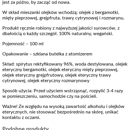
jest za późno, by zacząć od nowa.
W skład mieszanki olejków wchodzą: olejek z bergamotki,
mięty pieprzowej, grejpfruta, trawy cytrynowej i rozmarynu.
Produkt ręcznie robiony z najwyższej jakości surowców, z
dbałością o każdy szczegół. 100% naturalny, wegański.
Pojemność – 100 ml
Opakowanie – szklana butelka z atomizerem
Skład: spirytus rektyfikowany 96%, woda destylowana, olejek
eteryczny bergamotki, olejek eteryczny mięty pieprzowej,
olejek eteryczny grejpfrutowy, olejek eteryczny trawy
cytrynowej, olejek eteryczny rozmarynowy
Sposób użycia: Przed użyciem wstrząsnąć, rozpylić 3-4 razy
w pomieszczeniu, samochodzie czy na pościeli.
Ważne! Ze względu na wysoką zawartość alkoholu i olejków
eterycznych, nie stosować bezpośrednio na skórę, unikać
kontaktu z oczami.
Podobne produkty