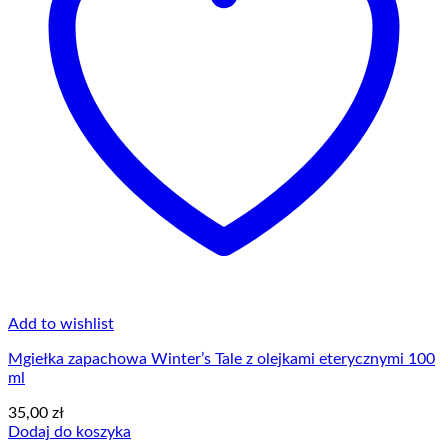
Add to wishlist
Mgiełka zapachowa Winter’s Tale z olejkami eterycznymi 100
ml
35,00
zł
Dodaj do koszyka