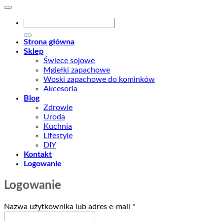
Szukaj:
Strona główna
Sklep
Świece sojowe
Mgiełki zapachowe
Woski zapachowe do kominków
Akcesoria
Blog
Zdrowie
Uroda
Kuchnia
Lifestyle
DIY
Kontakt
Logowanie
Logowanie
Wymagane
Nazwa użytkownika lub adres e-mail
*