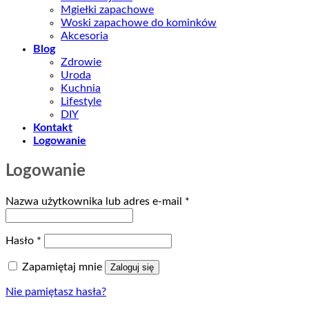
Mgiełki zapachowe
Woski zapachowe do kominków
Akcesoria
Blog
Zdrowie
Uroda
Kuchnia
Lifestyle
DIY
Kontakt
Logowanie
Logowanie
Wymagane
Nazwa użytkownika lub adres e-mail
*
Wymagane
Hasło
*
Zapamiętaj mnie
Zaloguj się
Nie pamiętasz hasła?